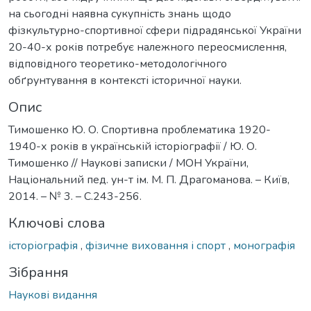
на сьогодні наявна сукупність знань щодо
фізкультурно-спортивної сфери підрадянської України
20-40-х років потребує належного переосмислення,
відповідного теоретико-методологічного
обґрунтування в контексті історичної науки.
Опис
Тимошенко Ю. О. Спортивна проблематика 1920-
1940-х років в українській історіографії / Ю. О.
Тимошенко // Наукові записки / МОН України,
Національний пед. ун-т ім. М. П. Драгоманова. – Київ,
2014. – № 3. – С.243-256.
Ключові слова
історіографія
,
фізичне виховання і спорт
,
монографія
Зібрання
Наукові видання