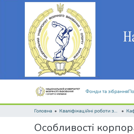
Фонди та зібрання
По
Головна
Кваліфікаційні роботи здобувачів вищої освіти
Особливості корпор