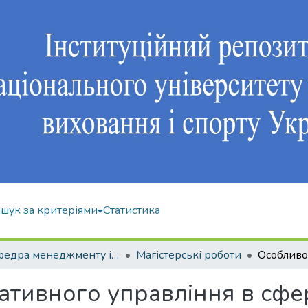
шук за критеріями
Статистика
Кафедра менеджменту і економіки спорту
Магістерські роботи
ативного управління в сфер