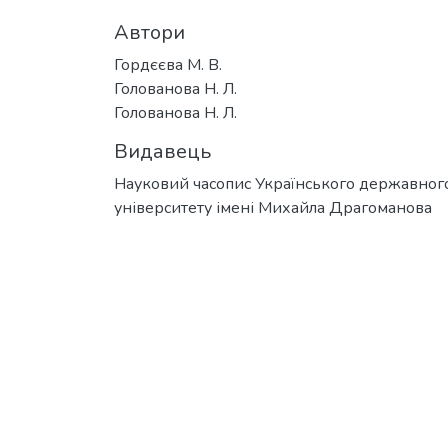
Автори
Гордєєва М. В.
Голованова Н. Л.
Голованова Н. Л.
Видавець
Науковий часопис Українського державног
університету імені Михайла Драгоманова