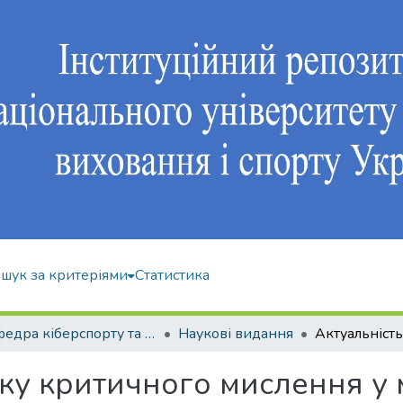
шук за критеріями
Статистика
Кафедра кіберспорту та інформаційних технологій
Наукові видання
ку критичного мислення у м