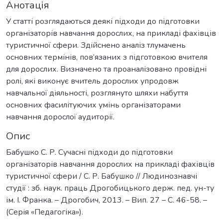
Анотація
У статті розглядаються деякі підходи до підготовки
організаторів навчання дорослих, на прикладі фахівців
туристичної сфери. Здійснено аналіз тлумачень
основних термінів, пов‘язаних з підготовкою вчителя
для дорослих. Визначено та проаналізовано провідні
ролі, які виконує вчитель дорослих упродовж
навчальної діяльності, розглянуто шляхи набуття
основних фасилітуючих умінь організаторами
навчання дорослої аудиторії.
Опис
Бабушко С. Р. Сучасні підходи до підготовки
організаторів навчання дорослих на прикладі фахівців
туристичної сфери / С. Р. Бабушко // Людинознавчі
студії : зб. наук. праць Дрогобицького держ. пед. ун-ту
ім. І. Франка. – Дрогобич, 2013. – Вип. 27 – С. 46-58. –
(Серія «Педагогіка»).