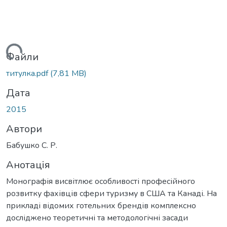
житься...
Файли
титулка.pdf
(7,81 MB)
Дата
2015
Автори
Бабушко С. Р.
Анотація
Монографія висвітлює особливості професійного
розвитку фахівців сфери туризму в США та Канаді. На
прикладі відомих готельних брендів комплексно
досліджено теоретичні та методологічні засади