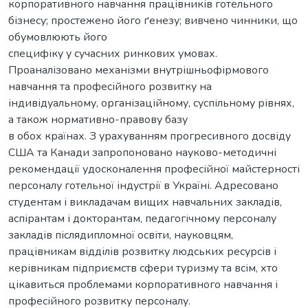
корпоративного навчання працівників готельного
бізнесу; простежено його ґенезу; вивчено чинники, що
обумовлюють його
специфіку у сучасних ринкових умовах.
Проаналізовано механізми внутрішньофірмового
навчання та професійного розвитку на
індивідуальному, організаційному, суспільному рівнях,
а також нормативно-правову базу
в обох країнах. З урахуванням прогресивного досвіду
США та Канади запропоновано науково-методичні
рекомендації удосконалення професійної майстерності
персоналу готельної індустрії в Україні. Адресовано
студентам і викладачам вищих навчальних закладів,
аспірантам і докторантам, педагогічному персоналу
закладів післядипломної освіти, науковцям,
працівникам відділів розвитку людських ресурсів і
керівникам підприємств сфери туризму та всім, хто
цікавиться проблемами корпоративного навчання і
професійного розвитку персоналу.