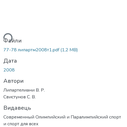
ься...
Файли
77-78 липартм2008т1.pdf
(1,2 MB)
Дата
2008
Автори
Липартелиани В. Р.
Свистунов С. В.
Видавець
Современный Олимпийский и Паралимпийский спорт
и спорт для всех