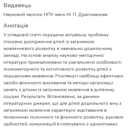
Видавець
Науковий часопис НПУ імені М. П. Драгоманова
Анотація
У оглядовій статті порушено актуальну проблему
стосовно дослідження дітей із затримкою
мовленнєвого розвитку в навчально дошкільному
закладі. На основі аналізу науково-методичної
літератури проаналізовано та узагальнено особливості
психомоторного та когнітивного розвитку дітей з
порушенням мовлення. Розглянуті найбільш ефективні
засоби фізичного виховання та методи організації
занять з дітьми із затримкою мовлення в дитячому
соціумі. Результати. Встановлено, за даними
літературних джерел, що для дітей дошкільного віку з
затримкою мовлення характерні: відставання в
показниках психічного та фізичного розвитку, рухових
здібностей, комунікацій в спілкуванні з однолітками,