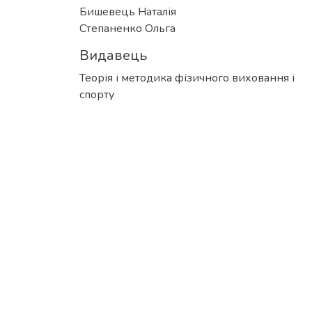
Бишевець Наталія
Степаненко Ольга
Видавець
Теорія і методика фізичного виховання і
спорту