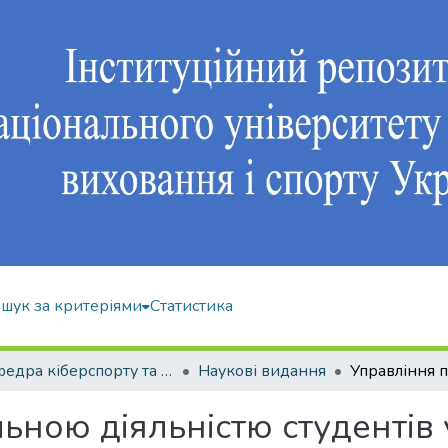
шук за критеріями
Статистика
Кафедра кіберспорту та інформаційних технологій
Наукові видання
ьною діяльністю студентів