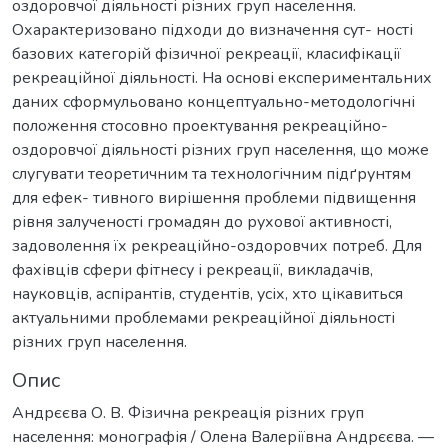
оздоровчої діяльності різних груп населення.
Охарактеризовано підходи до визначення сут- ності
базових категорій фізичної рекреації, класифікації
рекреаційної діяльності. На основі експериментальних
даних сформульовано концептуально-методологічні
положення стосовно проектування рекреаційно-
оздоровчої діяльності різних груп населення, що може
слугувати теоретичним та технологічним підґрунтям
для ефек- тивного вирішення проблеми підвищення
рівня залученості громадян до рухової активності,
задоволення їх рекреаційно-оздоровчих потреб. Для
фахівців сфери фітнесу і рекреації, викладачів,
науковців, аспірантів, студентів, усіх, хто цікавиться
актуальними проблемами рекреаційної діяльності
різних груп населення.
Опис
Андрєєва О. В. Фізична рекреація різних груп
населення: монографія / Олена Валеріївна Андрєєва. —