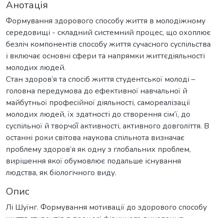
Анотація
Формування здорового способу життя в молодіжному
середовищі - складний системний процес, що охоплює
безліч компонентів способу життя сучасного суспільства
і включає основні сфери та напрямки життєдіяльності
молодих людей.
Стан здоров’я та спосіб життя студентської молоді –
головна передумова до ефективної навчальної й
майбутньої професійної діяльності, самореалізації
молодих людей, їх здатності до створення сім’ї, до
суспільної й творчої̈ активності, активного довголіття. В
останні роки світова наукова спільнота визначає
проблему здоров’я як одну з глобальних проблем,
вирішення якої обумовлює подальше існування
людства, як біологічного виду.
Опис
Лі Шуїнг. Формування мотивації до здорового способу