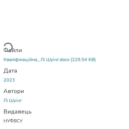
ться...
Файли
Кваліфікаційна_ Лі Шуїнг.docx
(229,54 KB)
Дата
2023
Автори
Лі Шуїнг
Видавець
НУФВСУ