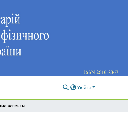
Увійти
Экономические аспекты спорта для всех