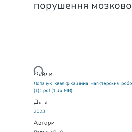
порушення мозково
Вантажиться...
Файли
Лопачук_кваліфікаційна_магістерська_робо
(1)1.pdf
(1,36 MB)
Дата
2023
Автори