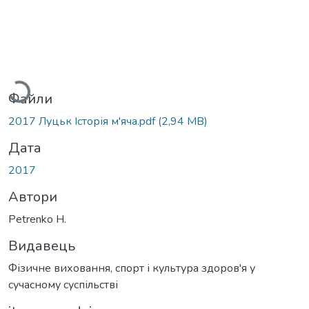
Вантажиться...
Файли
2017 Луцьк Історія м'яча.pdf
(2,94 MB)
Дата
2017
Автори
Petrenko H.
Видавець
Фізичне виховання, спорт і культура здоров'я у
сучасному суспільстві