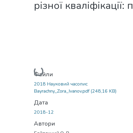
різної кваліфікації:
Вантажиться...
Файли
2018 Науковий часопис
Bayrachny_Zora_Ivanov.pdf
(248,16 KB)
Дата
2018-12
Автори