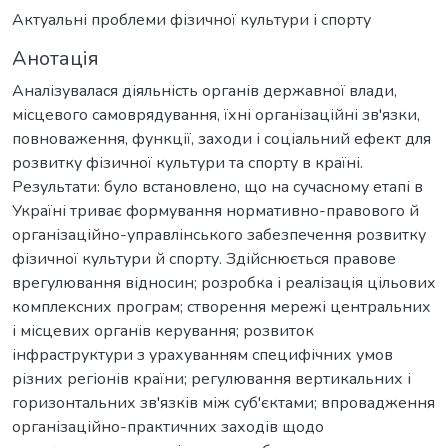
Актуальні проблеми фізичної культури і спорту
Анотація
Аналізувалася діяльність органів державної влади,
місцевого самоврядування, їхні організаційні зв'язки,
повноваження, функції, заходи і соціальний ефект для
розвитку фізичної культури та спорту в країні.
Результати: було встановлено, що на сучасному етапі в
Україні триває формування нормативно-правового й
організаційно-управлінського забезпечення розвитку
фізичної культури й спорту. Здійснюється правове
врегулювання відносин; розробка і реалізація цільових
комплексних програм; створення мережі центральних
і місцевих органів керування; розвиток
інфраструктури з урахуванням специфічних умов
різних регіонів країни; регулювання вертикальних і
горизонтальних зв'язків між суб'єктами; впровадження
організаційно-практичних заходів щодо