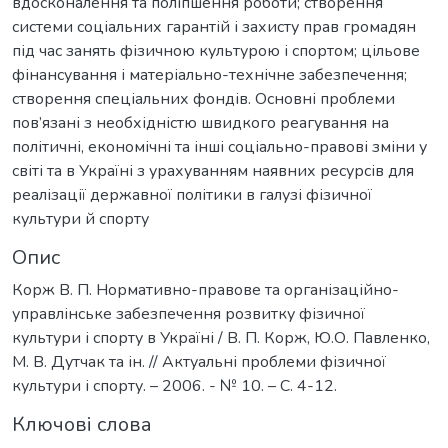
вдосконалення та поліпшення роботи; створення
системи соціальних гарантій і захисту прав громадян
під час занять фізичною культурою і спортом; цільове
фінансування і матеріально-технічне забезпечення;
створення спеціальних фондів. Основні проблеми
пов’язані з необхідністю швидкого реагування на
політичні, економічні та інші соціально-правові зміни у
світі та в Україні з урахуванням наявних ресурсів для
реалізації державної політики в галузі фізичної
культури й спорту
Опис
Корж В. П. Нормативно-правове та організаційно-
управлінське забезпечення розвитку фізичної
культури і спорту в Україні / В. П. Корж, Ю.О. Павленко,
М. В. Дутчак та ін. // Актуальні проблеми фізичної
культури і спорту. – 2006. - № 10. – С. 4-12.
Ключові слова