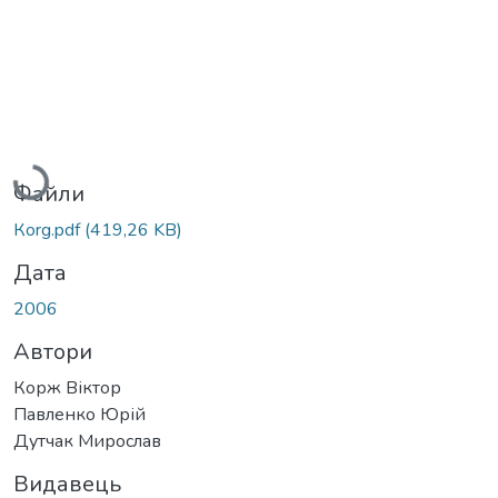
Вантажиться...
Файли
Коrg.pdf
(419,26 KB)
Дата
2006
Автори
Корж Віктор
Павленко Юрій
Дутчак Мирослав
Видавець