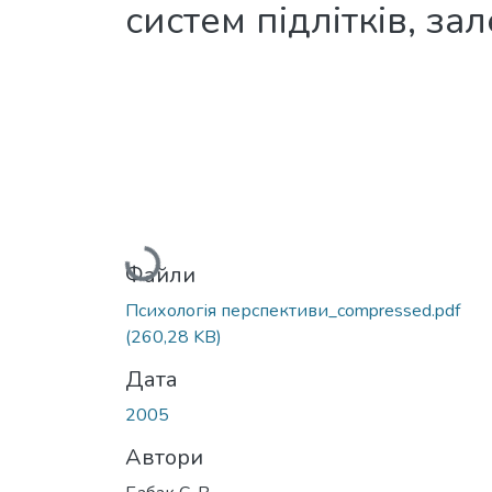
систем підлітків, з
Вантажиться...
Файли
Психологія перспективи_compressed.pdf
(260,28 KB)
Дата
2005
Автори