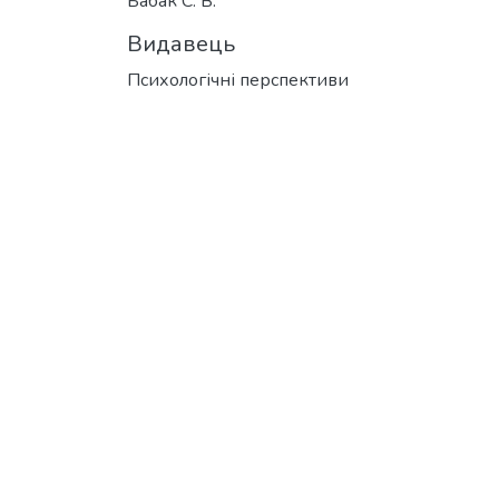
Бабак С. В.
Видавець
Психологічні перспективи