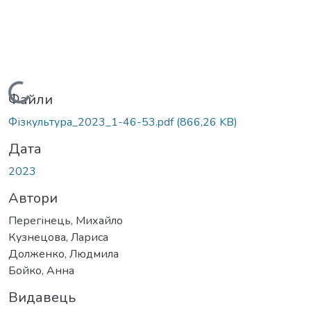
Вантажиться...
Файли
Фізкультура_2023_1-46-53.pdf
(866,26 KB)
Дата
2023
Автори
Перегінець, Михайло
Кузнецова, Лариса
Долженко, Людмила
Бойко, Анна
Видавець