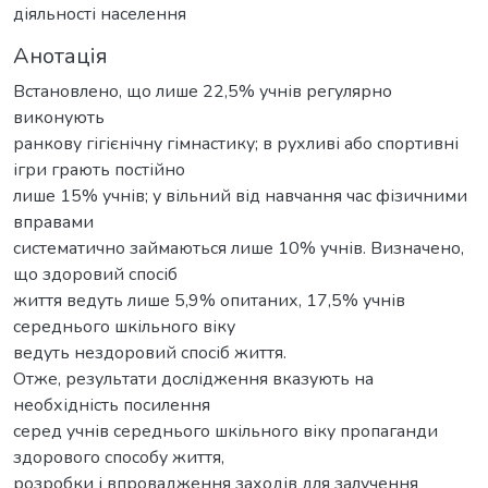
діяльності населення
Анотація
Встановлено, що лише 22,5% учнів регулярно
виконують
ранкову гігієнічну гімнастику; в рухливі або спортивні
ігри грають постійно
лише 15% учнів; у вільний від навчання час фізичними
вправами
систематично займаються лише 10% учнів. Визначено,
що здоровий спосіб
життя ведуть лише 5,9% опитаних, 17,5% учнів
середнього шкільного віку
ведуть нездоровий спосіб життя.
Отже, результати дослідження вказують на
необхідність посилення
серед учнів середнього шкільного віку пропаганди
здорового способу життя,
розробки і впровадження заходів для залучення