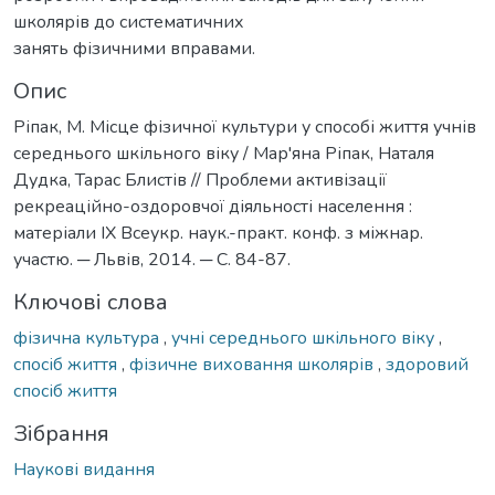
школярів до систематичних
занять фізичними вправами.
Опис
Ріпак, М. Місце фізичної культури у способі життя учнів
середнього шкільного віку / Мар'яна Ріпак, Наталя
Дудка, Тарас Блистів // Проблеми активізації
рекреаційно-оздоровчої діяльності населення :
матеріали ІХ Всеукр. наук.-практ. конф. з міжнар.
участю. ─ Львів, 2014. ─ С. 84-87.
Ключові слова
фізична культура
,
учні середнього шкільного віку
,
спосіб життя
,
фізичне виховання школярів
,
здоровий
спосіб життя
Зібрання
Наукові видання