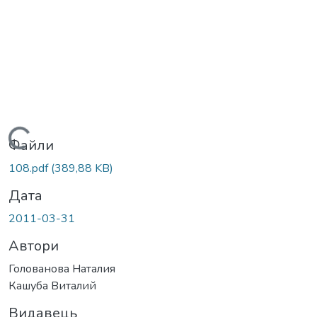
Вантажиться...
Файли
108.pdf
(389,88 KB)
Дата
2011-03-31
Автори
Голованова Наталия
Кашуба Виталий
Видавець