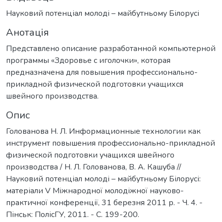
Науковий потенціал молоді – майбутньому Білорусі
Анотація
Представлено описание разработанной компьютерной
программы «Здоровье с иголочки», которая
предназначена для повышения профессионально-
прикладной физической подготовки учащихся
швейного производства.
Опис
Голованова Н. Л. Информационные технологии как
инструмент повышения профессионально-прикладной
физической подготовки учащихся швейного
производства / Н. Л. Голованова, В. А. Кашуба //
Науковий потенціал молоді – майбутньому Білорусі:
матеріали V Міжнародної молодіжної науково-
практичної конференції, 31 березня 2011 р. - Ч. 4. -
Пінськ: ПолісГУ, 2011. - С. 199-200.