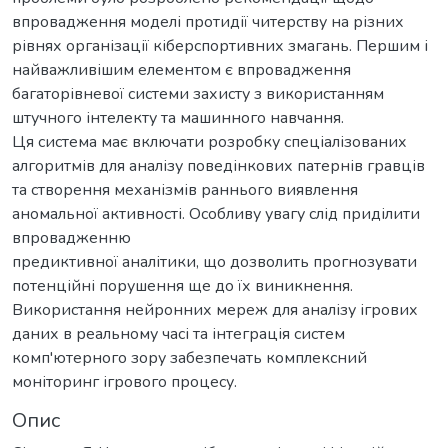
впровадження моделі протидії читерству на різних
рівнях організації кіберспортивних змагань. Першим і
найважливішим елементом є впровадження
багаторівневої системи захисту з використанням
штучного інтелекту та машинного навчання.
Ця система має включати розробку спеціалізованих
алгоритмів для аналізу поведінкових патернів гравців
та створення механізмів раннього виявлення
аномальної активності. Особливу увагу слід приділити
впровадженню
предиктивної аналітики, що дозволить прогнозувати
потенційні порушення ще до їх виникнення.
Використання нейронних мереж для аналізу ігрових
даних в реальному часі та інтеграція систем
комп'ютерного зору забезпечать комплексний
моніторинг ігрового процесу.
Опис