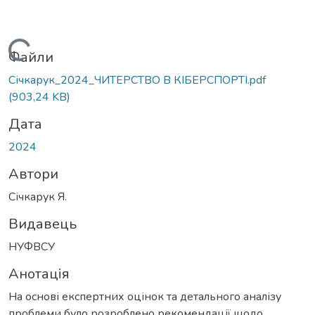
Вантажиться...
Файли
Січкарук_2024_ЧИТЕРСТВО В КІБЕРСПОРТІ.pdf
(903,24 KB)
Дата
2024
Автори
Січкарук Я.
Видавець
НУФВСУ
Анотація
На основі експертних оцінок та детального аналізу
проблеми було розроблено рекомендації щодо