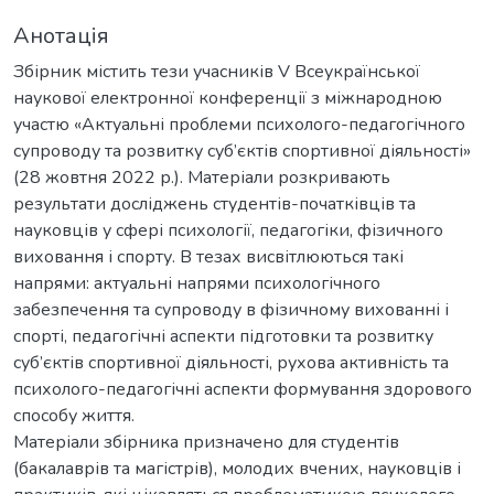
Анотація
Збірник містить тези учасників V Всеукраїнської
наукової електронної конференції з міжнародною
участю «Актуальні проблеми психолого-педагогічного
супроводу та розвитку суб’єктів спортивної діяльності»
(28 жовтня 2022 р.). Матеріали розкривають
результати досліджень студентів-початківців та
науковців у сфері психології, педагогіки, фізичного
виховання і спорту. В тезах висвітлюються такі
напрями: актуальні напрями психологічного
забезпечення та супроводу в фізичному вихованні і
спорті, педагогічні аспекти підготовки та розвитку
суб’єктів спортивної діяльності, рухова активність та
психолого-педагогічні аспекти формування здорового
способу життя.
Матеріали збірника призначено для студентів
(бакалаврів та магістрів), молодих вчених, науковців і