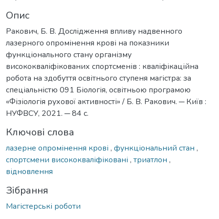
Опис
Ракович, Б. В. Дослідження впливу надвенного
лазерного опромінення крові на показники
функціонального стану організму
висококваліфікованих спортсменів : кваліфікаційна
робота на здобуття освітнього ступеня магістра: за
спеціальністю 091 Біологія, освітньою програмою
«Фізіологія рухової активності» / Б. В. Ракович. ─ Київ :
НУФВСУ, 2021. ─ 84 с.
Ключові слова
лазерне опромінення крові
,
функціональний стан
,
спортсмени висококваліфіковані
,
триатлон
,
відновлення
Зібрання
Магістерські роботи