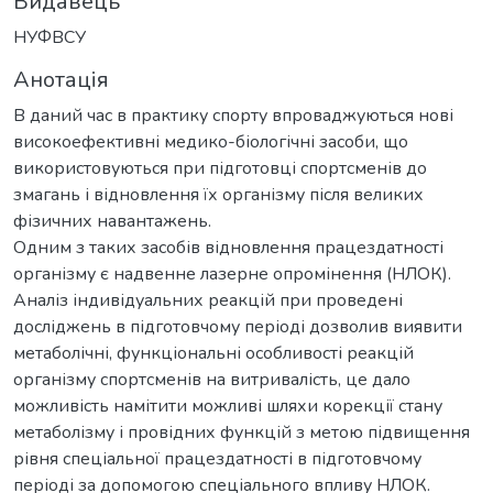
Видавець
НУФВСУ
Анотація
В даний час в практику спорту впроваджуються нові
високоефективні медико-біологічні засоби, що
використовуються при підготовці спортсменів до
змагань і відновлення їх організму після великих
фізичних навантажень.
Одним з таких засобів відновлення працездатності
організму є надвенне лазерне опромінення (НЛОК).
Аналіз індивідуальних реакцій при проведені
досліджень в підготовчому періоді дозволив виявити
метаболічні, функціональні особливості реакцій
організму спортсменів на витривалість, це дало
можливість намітити можливі шляхи корекції стану
метаболізму і провідних функцій з метою підвищення
рівня спеціальної працездатності в підготовчому
періоді за допомогою спеціального впливу НЛОК.