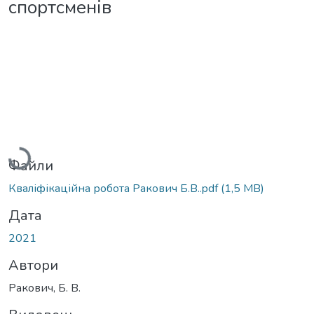
спортсменів
Вантажиться...
Файли
Кваліфікаційна робота Ракович Б.В..pdf
(1,5 MB)
Дата
2021
Автори
Ракович, Б. В.