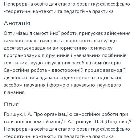
Неперервна освіта для сталого розвитку: філософсько
-теоретичні контексти та педагогічна практика
Анотація
Оптимізація самостійної роботи припускає здійснення
самоконтролю, наявність зворотного зв'язку, що
досягається завдяки використанню комплексу
програмованих підручників і навчальних посібників,
технічних і аудіо-візуальних засобів і комп'ютерів.
Самостійна робота - двосторонній процес взаємодії
діяльності викладача та студента, вона є одночасно
засобом навчання і формою навчально-наукового
пізнання.
Опис
Грищук, І. А. Про організацію самостійної роботи при
навчанні іноземній мові / І. А. Грищук,, Л. З. Доценко //
Неперервна освіта для сталого розвитку: філософсько
-теоретичні контексти та педагогічна практика: