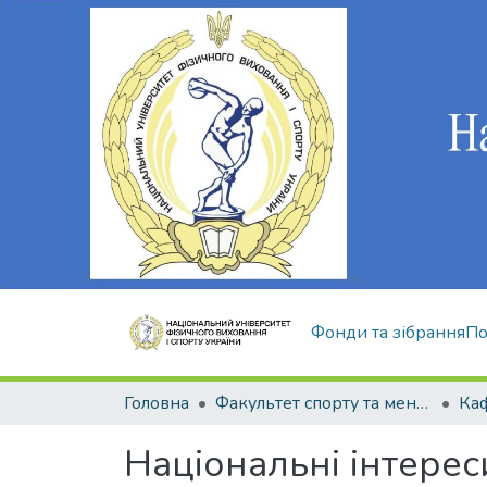
Фонди та зібрання
По
Головна
Факультет спорту та менеджменту
Національні інтерес