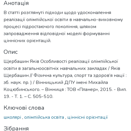
Анотація
В статті розглянуті підходи щодо удосконалення
реалізації олімпійської освіти в навчально-виховному
процесі підростаючого покоління, шляхом
запровадження відповідної моделі формуванні
ціннісних орієнтацій.
Опис
Щербашин Яків Особливості реалізації олімпійської
освіти в загальноосвітніх навчальних закладах / Яків
Щербашин // Фізична культура, спорт та здоров’я нації :
зб. наук. пр. ) / Вінницький ДПУ імені Михайла
Коцюбинського. – Вінниця : ТОВ «Планер», 2015. - Вип.
19. - Т. 1. – С. 505-510.
Ключові слова
школярі
,
олімпійська освіта
,
ціннісні орієнтації
Зібрання