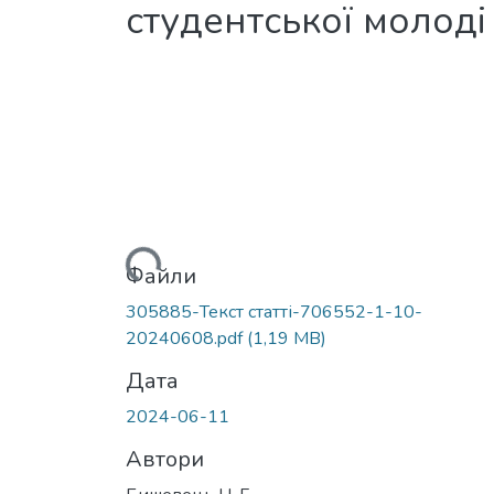
студентської молоді
Вантажиться...
Файли
305885-Текст статті-706552-1-10-
20240608.pdf
(1,19 MB)
Дата
2024-06-11
Автори