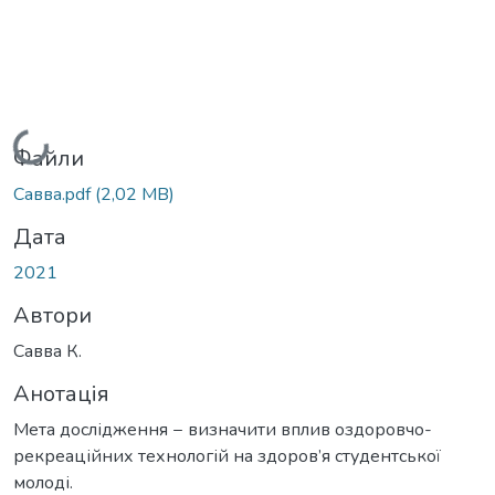
Вантажиться...
Файли
Савва.pdf
(2,02 MB)
Дата
2021
Автори
Савва К.
Анотація
Мета дослідження − визначити вплив оздоровчо-
рекреаційних технологій на здоров’я студентської
молоді.