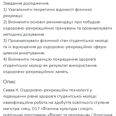
Завдання дослідження.
1) Узагальнити теоретичні відомості фізичної
рекреації;
2) Визначити основні рекомендації при побудові
оздоровчо-рекреаційних тренувань та проаналізувати
методику дозування;
3) Проаналізувати фізичний стан студентської молоді
та їх відношення до оздоровчо-рекреаційної сфери
шляхом анкетування;
4) Визначити тенденцію покращення здоров’я
студентської молоді як результат використання
оздоровчо-рекреаційних занять.
Опис
Савва К. Оздоровчо-рекреаційні технології у
підвищенні рівня здоров’я студентської молоді:
кваліфікаційна робота на здобуття освітнього ступеня
магістра: спец. 017 «Фізична культура і спорт»,
освітньою програмою «Фітнес та рекреація» / Кристина