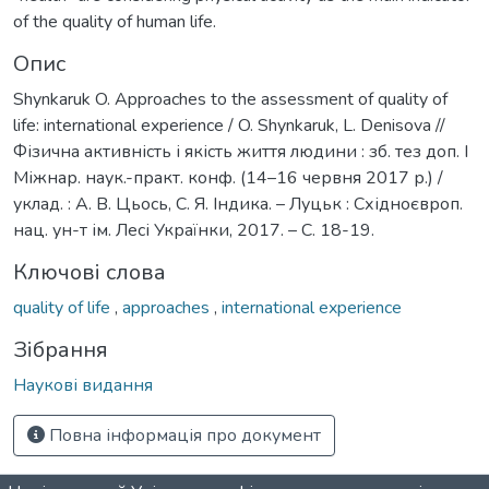
of the quality of human life.
Опис
Shynkaruk O. Approaches to the assessment of quality of
life: international experience / O. Shynkaruk, L. Denisova //
Фізична активність і якість життя людини : зб. тез доп. І
Міжнар. наук.-практ. конф. (14–16 червня 2017 р.) /
уклад. : А. В. Цьось, С. Я. Індика. – Луцьк : Східноєвроп.
нац. ун-т ім. Лесі Українки, 2017. – С. 18-19.
Ключові слова
quality of life
,
approaches
,
international experience
Зібрання
Наукові видання
Повна інформація про документ