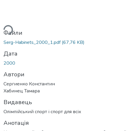
ься...
Файли
Serg-Habinets_2000_1.pdf
(67,76 KB)
Дата
2000
Автори
Сергиенко Константин
Хабинец Тамара
Видавець
Олімпійський спорт і спорт для всіх
Анотація