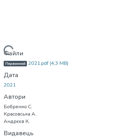
Вантажиться...
Файли
2021.pdf
(4,3 MB)
Первинний
Дата
2021
Автори
Бобренко С.
Красовська А.
Андрєєв К.
Видавець