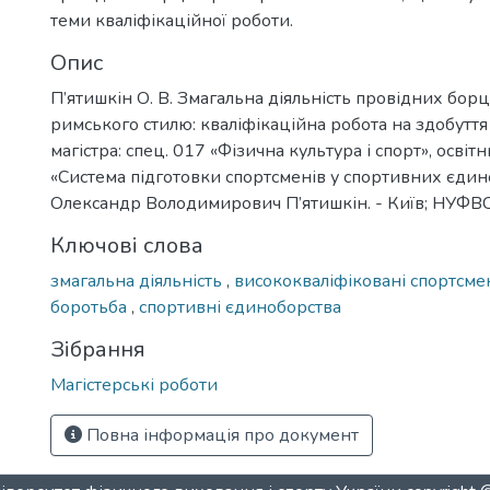
теми кваліфікаційної роботи.
Опис
П’ятишкін О. В. Змагальна діяльність провідних борц
римського стилю: кваліфікаційна робота на здобуття
магістра: спец. 017 «Фізична культура і спорт», осв
«Система підготовки спортсменів у спортивних єдин
Олександр Володимирович П’ятишкін. - Київ; НУФВСУ,
Ключові слова
змагальна діяльність
,
висококваліфіковані спортсм
боротьба
,
спортивні єдиноборства
Зібрання
Магістерські роботи
Повна інформація про документ