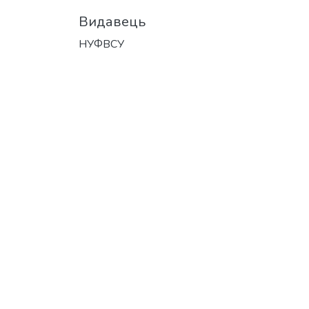
Видавець
НУФВСУ