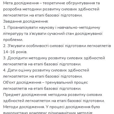
Мета дослідження – теоретичне обгрунтування та
розробка методики розвитку силових здібностей
легкоатлеток на етапі базової підготовки.
Завдання дослідження:
1. Проаналізувати наукову і навчально-методичну
літературу та з’ясувати сучасний стан досліджуваної
проблеми.
2. З'ясувати особливості силової підготовки легкоатлетів
14-16 років.
3. Дослідити методику розвитку силових здібностей
легкоатлетів на етапі базової підготовки.
4. Дати оцінку розвитку силових здібностей
легкоатлеток на етапі базової підготовки.
Об'єкт дослідження – тренувальний процес
легкоатлетів на етапі базової підготовки.
Предмет дослідження: методика розвитку силових
здібностей легкоатлеток на етапі базової підготовки.
Методи дослідження. У процесі дослідження було
використано комплекс різноманітних методів: