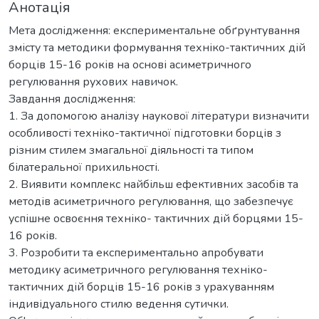
Анотація
Мета дослідження: експериментальне обґрунтування
змісту та методики формування техніко-тактичних дій
борців 15-16 років на основі асиметричного
регулювання рухових навичок.
Завдання дослідження:
1. За допомогою аналізу наукової літератури визначити
особливості техніко-тактичної підготовки борців з
різним стилем змагальної діяльності та типом
білатеральної прихильності.
2. Виявити комплекс найбільш ефективних засобів та
методів асиметричного регулювання, що забезпечує
успішне освоєння техніко- тактичних дій борцями 15-
16 років.
3. Розробити та експериментально апробувати
методику асиметричного регулювання техніко-
тактичних дій борців 15-16 років з урахуванням
індивідуального стилю ведення сутички.