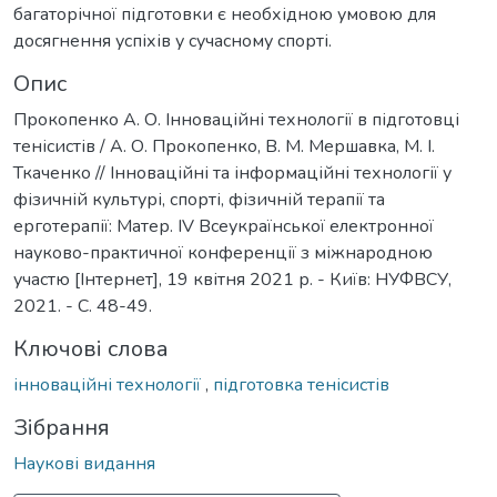
багаторічної підготовки є необхідною умовою для
досягнення успіхів у сучасному спорті.
Опис
Прокопенко А. О. Інноваційні технології в підготовці
тенісистів / А. О. Прокопенко, В. М. Мершавка, М. І.
Ткаченко // Інноваційні та інформаційні технології у
фізичній культурі, спорті, фізичній терапії та
ерготерапії: Матер. ІV Всеукраїнської електронної
науково-практичної конференції з міжнародною
участю [Інтернет], 19 квітня 2021 р. - Київ: НУФВСУ,
2021. - С. 48-49.
Ключові слова
інноваційні технології
,
підготовка тенісистів
Зібрання
Наукові видання