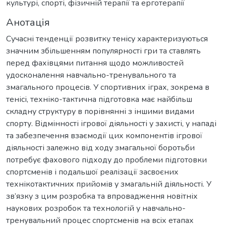
культурі, спорті, фізичній терапії та ерготерапії
Анотація
Сучасні тенденції розвитку тенісу характеризуються
значним збільшенням популярності гри та ставлять
перед фахівцями питання щодо можливостей
удосконалення навчально-тренувального та
змагального процесів. У спортивних іграх, зокрема в
тенісі, техніко-тактична підготовка має найбільш
складну структуру в порівнянні з іншими видами
спорту. Відмінності ігрової діяльності у захисті, у нападі
та забезпечення взаємодії цих компонентів ігрової
діяльності залежно від ходу змагальної боротьби
потребує фахового підходу до проблеми підготовки
спортсменів і подальшої реалізації засвоєних
технікотактичних прийомів у змагальній діяльності. У
зв’язку з цим розробка та впровадження новітніх
наукових розробок та технологій у навчально-
тренувальний процес спортсменів на всіх етапах