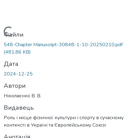
Вантажиться...
Файли
548-Chapter Manuscript-30848-1-10-20250210.pdf
(481,86 KB)
Дата
2024-12-25
Автори
Ніколаєнко В. В.
Видавець
Роль і місце фізичної культури і спорту в сучасному
контексті в Україні та Європейському Союзі
Анотація