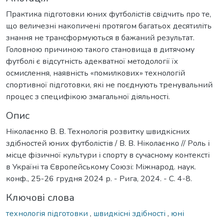
Практика підготовки юних футболістів свідчить про те,
що величезні накопичені протягом багатьох десятиліть
знання не трансформуються в бажаний результат.
Головною причиною такого становища в дитячому
футболі є відсутність адекватної методології їх
осмислення, наявність «помилкових» технологій
спортивної підготовки, які не поєднують тренувальний
процес з специфікою змагальної діяльності.
Опис
Ніколаєнко В. В. Технологія розвитку швидкісних
здібностей юних футболістів / В. В. Ніколаєнко // Роль і
місце фізичної культури і спорту в сучасному контексті
в Україні та Європейському Союзі: Міжнарод. наук.
конф., 25-26 грудня 2024 р. - Рига, 2024. - С. 4-8.
Ключові слова
технологія підготовки
,
швидкісні здібності
,
юні