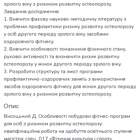
зрілого віку з ризиком розвитку остеопорозу.
Завдання дослідження:
1. Вивчити фахову науково-методичну літературу з
проблеми профілактики ризику розвитку остеопорозу
у осіб другого періоду зрілого віку засобами
оздоровчого фітнесу.
2. Вивчити особливості показників фізичного стану,
рухової активності та визначити ризик розвитку
остеопорозу у жінок другого періоду зрілого віку.
3. Розробити структуру та зміст програми
профілактично-оздоровчих занять з використання
засобів оздоровчого фітнесу для жінок другого періоду
зрілого віку з ризиком розвитку остеопорозу.
Опис
Висоцький Д. Особливості побудови фітнес-програм
для осіб з ризиком розвитку остеопорозу:
кваліфікаційна робота на здобуття освітнього ступеня
магістра: спец. 017 «Фізична культура і спорт»,