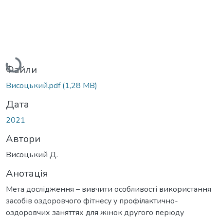
Вантажиться...
Файли
Висоцький.pdf
(1,28 MB)
Дата
2021
Автори
Висоцький Д.
Анотація
Мета дослідження – вивчити особливості використання
засобів оздоровчого фітнесу у профілактично-
оздоровчих заняттях для жінок другого періоду