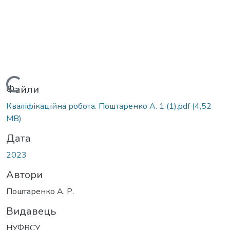
Вантажиться...
Файли
Кваліфікаційна робота. Поштаренко А. 1 (1).pdf
(4,52
MB)
Дата
2023
Автори
Поштаренко А. Р.
Видавець
НУФВСУ