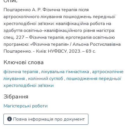
Опис
Поштаренко А. Р. Фізична терапія після
артроскопічного лікування пошкоджень передньої
хрестоподібної зв'язки: кваліфікаційна робота на
здобуття освітньо-кваліфікаційного рівня магістра:
спец. 227 – Фізична терапія, ерготерапія освітньою
програмою: «Фізична терапія» / Альона Ростиславівна
Поштаренко. - Київ: НУФВСУ, 2023. – 69 с.
Ключові слова
фізична терапія
,
лікувальна гімнастика
,
артроскопічне
лікування
,
колінний суглоб
,
пошкодження передньої
хрестоподібної зв'язки
Зібрання
Магістерські роботи
Повна інформація про документ