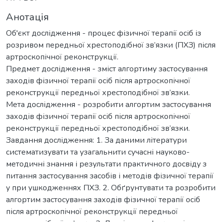
Анотація
Об'єкт дослідження - процес фізичної терапії осіб із
розривом передньої хрестоподібної зв’язки (ПХЗ) після
артроскопічної реконструкції.
Предмет дослідження - зміст алгортиму застосування
заходів фізичної терапії осіб після артроскопічної
реконструкції передньої хрестоподібної зв’язки.
Мета дослідження - розробити алгортим застосування
заходів фізичної терапії осіб після артроскопічної
реконструкції передньої хрестоподібної зв’язки.
Завдання дослідження: 1. За даними літератури
систематизувати та узагальнити сучасні науково-
методичні знання і результати практичного досвіду з
питання застосування засобів і методів фізичної терапії
у при ушкодженнях ПХЗ. 2. Обґрунтувати та розробити
алгортим застосування заходів фізичної терапії осіб
після артроскопічної реконструкції передньої