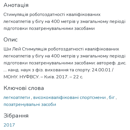
Анотація
Стимуляція роботоздатності кваліфікованих
легкоатлетів у бігу на 400 метрів у змагальному періоді
підготовки позатренувальними засобами
Опис
Ши Лей Стимуляція роботоздатності кваліфікованих
легкоатлетів у бігу на 400 метрів у змагальному періоді
підготовки позатренувальними засобами: автореф. дис.
… канд. наук з фіз. виховання та спорту: 24.00.01 /
МОНУ. НУФВСУ. – Київ. 2017. – 22 с.
Ключові слова
легкоатлети
,
висококваліфіковані спортсмени
,
біг
,
позатренувальні засоби
Зібрання
2017