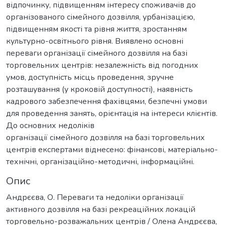
відпочинку, підвищенням інтересу споживачів до
організованого сімейного дозвілля, урбанізацією,
підвищенням якості та рівня життя, зростанням
культурно-освітнього рівня. Виявлено основні
переваги організації сімейного дозвілля на базі
торговельних центрів: незалежність від погодних
умов, доступність місць проведення, зручне
розташування (у кроковій доступності), наявність
кадрового забезпечення фахівцями, безпечні умови
для проведення занять, орієнтація на інтереси клієнтів.
До основних недоліків
організації сімейного дозвілля на базі торговельних
центрів експертами віднесено: фінансові, матеріально-
технічні, організаційно-методичні, інформаційні.
Опис
Андрєєва, О. Переваги та недоліки організації
активного дозвілля на базі рекреаційних локацій
торговельно-розважальних центрів / Олена Андрєєва,