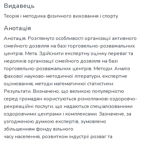
Видавець
Теорія і методика фізичного виховання і спорту
Анотація
Анотація. Розглянуто особливості організації активного
сімейного дозвілля на базі торговельно-розважальних
центрів. Мета. Здійснити експертну оцінку переваг та
недоліків організації сімейного дозвілля на базі
торговельно-розважальних центрів. Методи. Аналіз
фахової науково-методичної літератури, експертне
оцінювання, методи математичної статистики.
Результати. Визначено, що великою популярністю
серед громадян користуються різнопланові оздоровчо-
рекреаційні послуги, що надаються спеціалізованими
оздоровчими центрами і комплексами. Зазначене, за
узгодженою думкою експертів, зумовлено
збільшенням фонду вільного
часу населення, розвитком індустрії розваг та