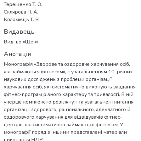
Терещенко Т. О.
Склярова Н. А.
Коломієць Т. В.
Видавець
Вид-во «Щек»
Анотація
Монографія «Здорове та оздоровче харчування осіб,
які займаються фітнесом», є узагальненням 10-річних
наукових досліджень з проблеми організації
харчування осіб, які систематично виконують завдання
фітнес-програм різного характеру та тривалості. В ній
уперше комплексно розглянуті та узагальнені питання
організації здорового, раціонального, адекватного й
оздоровчого харчування для відвідувачів фітнес-
центрів, які систематично займаються фітнесом. У
монографії поряд з іншими представлені матеріали
виконання НДР