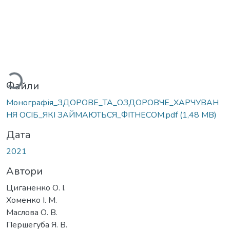
Вантажиться...
Файли
Монографія_ЗДОРОВЕ_ТА_ОЗДОРОВЧЕ_ХАРЧУВАН
НЯ ОСІБ_ЯКІ ЗАЙМАЮТЬСЯ_ФІТНЕСОМ.pdf
(1,48 MB)
Дата
2021
Автори
Циганенко О. І.
Хоменко І. М.
Маслова О. В.
Першегуба Я. В.