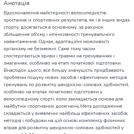
Анотація
Вдосконалення майстерності велосипедистів,
зростання їх спортивних результатів, як і в інших видах
спорту, досягається в основному, за рахунок
збільшення об'єму і інтенсивності тренувального
навантаження. Однак, адаптаційні можливості
організму не безмежні. Саме тому часом
спостерігаються зриви і травми на тренуваннях і
змаганнях, особливо на етапі початкової підготовки.
Внаслідок цього, все більшу значущість придбавають
проблеми пошуку нових засобів і ефективних методів
тренувань по розвитку швидкісно-силових здібностей,
особливо на етапах початкової підготовки у
велосипедному спорті, коли закладається основа для
майбутніх спортивних досягнень.Мета дослідження
складається у виявленні найбільш ефективних засобів,
методів і побудови на цій основі комплексу фізичних
вправ для розвитку швидкісно-силових здібностей у