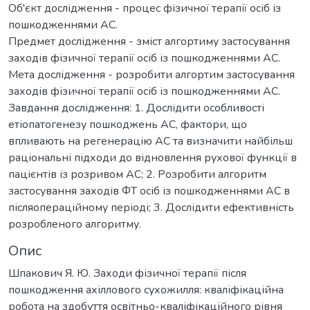
Об'єкт дослідження - процес фізичної терапії осіб із
пошкодженнями АС.
Предмет дослідження - зміст алгортиму застосування
заходів фізичної терапії осіб із пошкодженнями АС.
Мета дослідження - розробити алгортим застосування
заходів фізичної терапії осіб із пошкодженнями АС.
Завдання дослідження: 1. Дослідити особливості
етіопатогенезу пошкоджень АС, фактори, що
впливають на регенерацію АС та визначити найбільш
раціональні підходи до відновлення рухової функції в
пацієнтів із розривом АС; 2. Розробити алгоритм
застосування заходів ФТ осіб із пошкодженнями АС в
післяопераційному періоді; 3. Дослідити ефективність
розробленого алгоритму.
Опис
Шпакович Я. Ю. Заходи фізичної терапії після
пошкодження ахіллового сухожилля: кваліфікаційна
робота на здобуття освітньо-кваліфікаційного рівня