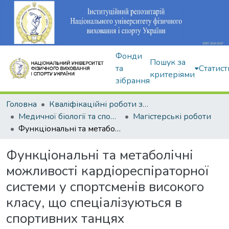
Фонди
Пошук за
та
Статист
критеріями
зібрання
Головна
Кваліфікаційні роботи здобувачів вищої освіти
Медичної біології та спортивної дієтології
Магістерські роботи
Функціональні та метаболічні можливості кардіореспіраторної системи у спортсменів високого класу, що спеціалізуються в спортивних танцях
Функціональні та метаболічні
можливості кардіореспіраторної
системи у спортсменів високого
класу, що спеціалізуються в
спортивних танцях