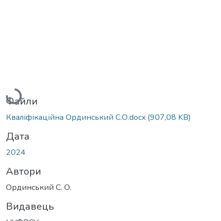
Вантажиться...
Файли
Кваліфікаційна Ординський С.О.docx
(907,08 KB)
Дата
2024
Автори
Ординський С. О.
Видавець