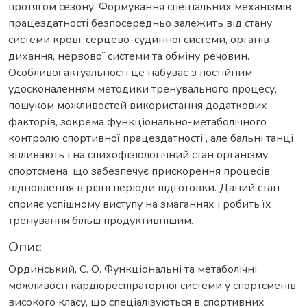
протягом сезону. Формування спеціальних механізмів
працездатності безпосередньо залежить від стану
системи крові, серцево-судинної системи, органів
дихання, нервової системи та обміну речовин.
Особливої актуальності це набуває з постійним
удосконаленням методики тренувального процесу,
пошуком можливостей використання додаткових
факторів, зокрема функціонально-метаболічного
контролю спортивної працездатності , але бальні танці
впливають і на спихофізіологічний стан організму
спортсмена, що забезпечує прискорення процесів
відновлення в різні періоди підготовки. Даний стан
сприяє успішному виступу на змаганнях і робить їх
тренування більш продуктивнішим.
Опис
Ординський, С. О. Функціональні та метаболічні
можливості кардіореспіраторної системи у спортсменів
високого класу, що спеціалізуються в спортивних