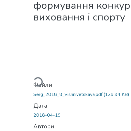
формування конкур
виховання і спорту
Вантажиться...
Файли
Serg_2018_8_Vishnivetskaya.pdf
(129,94 KB)
Дата
2018-04-19
Автори