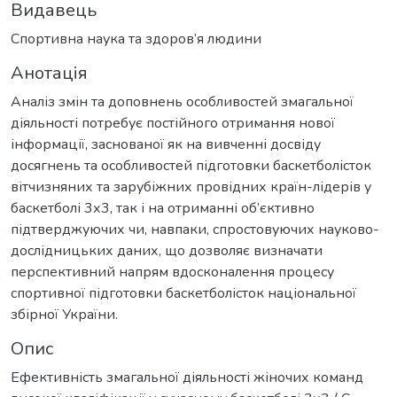
Видавець
Спортивна наука та здоров’я людини
Анотація
Аналіз змін та доповнень особливостей змагальної
діяльності потребує постійного отримання нової
інформації, заснованої як на вивченні досвіду
досягнень та особливостей підготовки баскетболісток
вітчизняних та зарубіжних провідних країн-лідерів у
баскетболі 3х3, так і на отриманні об’єктивно
підтверджуючих чи, навпаки, спростовуючих науково-
дослідницьких даних, що дозволяє визначати
перспективний напрям вдосконалення процесу
спортивної підготовки баскетболісток національної
збірної України.
Опис
Ефективність змагальної діяльності жіночих команд