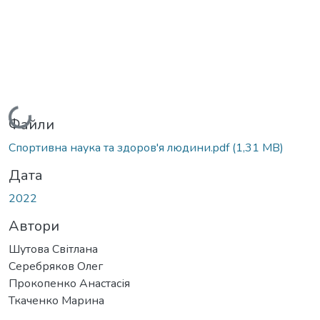
Вантажиться...
Файли
Спортивна наука та здоров'я людини.pdf
(1,31 MB)
Дата
2022
Автори
Шутова Світлана
Серебряков Олег
Прокопенко Анастасія
Ткаченко Марина