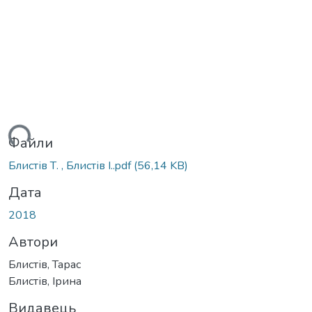
ться...
Файли
Блистів Т. , Блистів І..pdf
(56,14 KB)
Дата
2018
Автори
Блистів, Тарас
Блистів, Ірина
Видавець