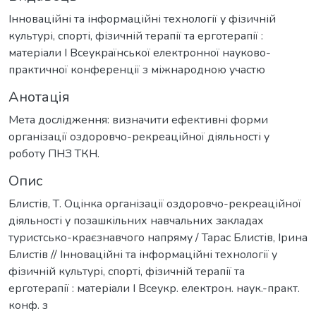
Інноваційні та інформаційні технології у фізичній
культурі, спорті, фізичній терапії та ерготерапії :
матеріали I Всеукраїнської електронної науково-
практичної конференції з міжнародною участю
Анотація
Мета дослідження: визначити ефективні форми
організації оздоровчо-рекреаційної діяльності у
роботу ПНЗ ТКН.
Опис
Блистів, Т. Оцінка організації оздоровчо-рекреаційної
діяльності у позашкільних навчальних закладах
туристсько-краєзнавчого напряму / Тарас Блистів, Ірина
Блистів // Інноваційні та інформаційні технології у
фізичній культурі, спорті, фізичній терапії та
ерготерапії : матеріали I Всеукр. електрон. наук.-практ.
конф. з