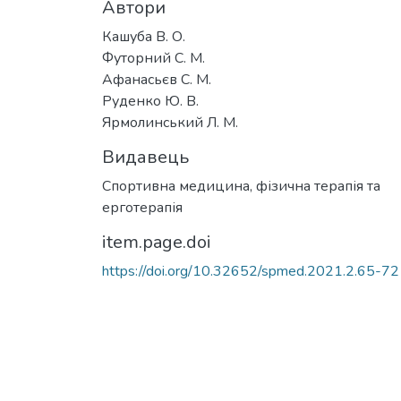
Автори
Кашуба В. О.
Футорний С. М.
Афанасьєв С. М.
Руденко Ю. В.
Ярмолинський Л. М.
Видавець
Спортивна медицина, фізична терапія та
ерготерапія
item.page.doi
https://doi.org/10.32652/spmed.2021.2.65-72