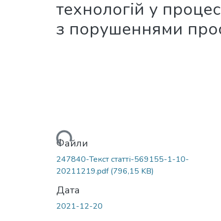
технологій у процес
з порушеннями прост
Вантажиться...
Файли
247840-Текст статті-569155-1-10-
20211219.pdf
(796,15 KB)
Дата
2021-12-20