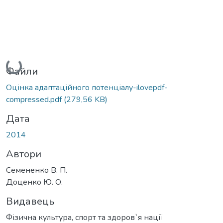
Вантажиться...
Файли
Оцінка адаптаційного потенціалу-ilovepdf-
compressed.pdf
(279,56 KB)
Дата
2014
Автори
Семененко В. П.
Доценко Ю. О.
Видавець
Фізична культура, спорт та здоров`я нації