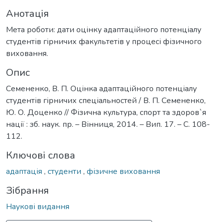
Анотація
Мета роботи: дати оцінку адаптаційного потенціалу
студентів гірничих факультетів у процесі фізичного
виховання.
Опис
Семененко, В. П. Оцінка адаптаційного потенціалу
студентів гірничих спеціальностей / В. П. Семененко,
Ю. О. Доценко // Фізична культура, спорт та здоров`я
нації : зб. наук. пр. – Вінниця, 2014. – Вип. 17. – С. 108-
112.
Ключові слова
адаптація
,
студенти
,
фізичне виховання
Зібрання
Наукові видання