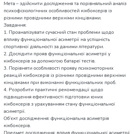
Мета – здійснити дослідження та порівняльний аналіз
психофізіологічних особливостей кікбоксерів із
різними провідними верхніми кінцівками.
Завдання:
1. Проаналізувати сучасний стан проблеми щодо
впливу функціональної асиметрії на успішність
спортивної діяльності за даними літератури.
2. Дослідити прояв функціональної асиметрії у
кікбоксерів за допомогою батареї тестів.
3. Порівняти особливості прояву психомоторних
реакцій кікбоксерів із різними провідними верхніми
кінцівками при виконанні функціональних проб.
4. Розробити практичні рекомендації щодо
підвищення ефективності підготовки юних
кікбоксерів з урахуванням стану функціональної
асиметрії.
Об’єкт дослідження: функціональна асиметрія
кікбоксерів.
Предмет дослідження: вплив функціональної асиметрії