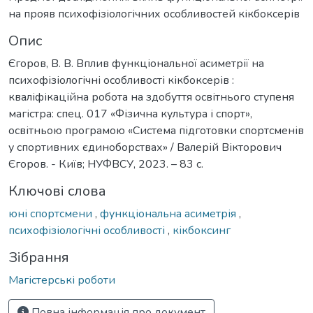
на прояв психофізіологічних особливостей кікбоксерів
Опис
Єгоров, В. В. Вплив функціональної асиметрії на
психофізіологічні особливості кікбоксерів :
кваліфікаційна робота на здобуття освітнього ступеня
магістра: спец. 017 «Фізична культура і спорт»,
освітньою програмою «Система підготовки спортсменів
у спортивних єдиноборствах» / Валерій Вікторович
Єгоров. - Київ; НУФВСУ, 2023. – 83 с.
Ключові слова
юні спортсмени
,
функціональна асиметрія
,
психофізіологічні особливості
,
кікбоксинг
Зібрання
Магістерські роботи
Повна інформація про документ