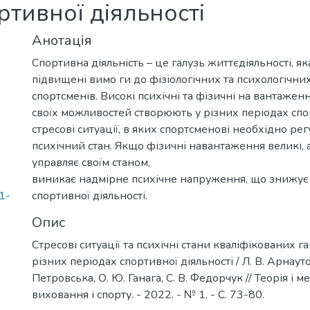
ртивної діяльності
Анотація
Спортивна діяльність – це галузь життєдіяльності, як
підвищені вимо ги до фізіологічних та психологічни
спортсменів. Високі психічні та фізичні на вантажен
своїх можливостей створюють у різних періодах спо
стресові ситуації, в яких спортсменові необхідно ре
психічний стан. Якщо фізичні навантаження великі, 
управляє своїм станом,
виникає надмірне психічне напруження, що знижує
1-
спортивної діяльності.
Опис
Стресові ситуації та психічні стани кваліфікованих г
різних періодах спортивної діяльності / Л. В. Арнаутов
Петровська, О. Ю. Ганага, С. В. Федорчук // Теорія і 
виховання і спорту. - 2022. - № 1. - С. 73-80.